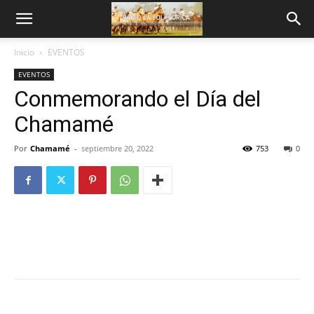
Inicio
EVENTOS
EVENTOS
Conmemorando el Día del
Chamamé
Por
Chamamé
-
septiembre 20, 2022
753
0