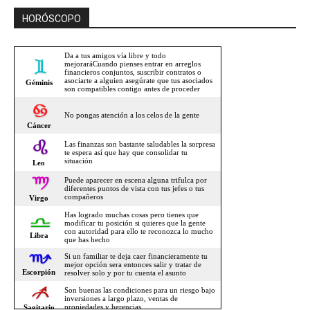
HORÓSCOPO