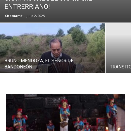
ENTRERRIANO!
Chamamé
-
julio 2, 2025
BRUNO MENDOZA, EL SEÑOR DEL
BANDONEÓN
TRANSIT