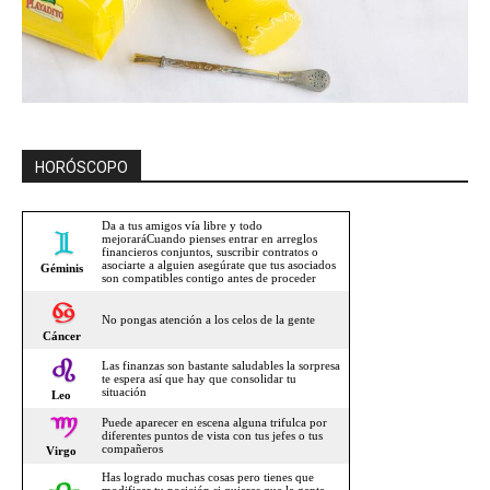
HORÓSCOPO