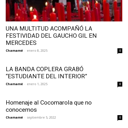
UNA MULTITUD ACOMPAÑÓ LA
FESTIVIDAD DEL GAUCHO GIL EN
MERCEDES
Chamamé
-
enero 8, 2025
0
LA BANDA COPLERA GRABÓ
“ESTUDIANTE DEL INTERIOR”
Chamamé
-
enero 1, 2025
0
Homenaje al Cocomarola que no
conocemos
Chamamé
-
septiembre 5, 2022
0