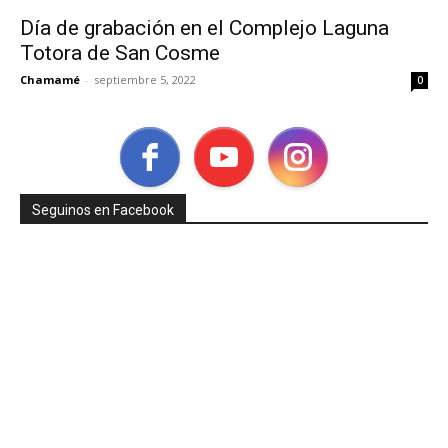
Día de grabación en el Complejo Laguna
Totora de San Cosme
Chamamé
-
septiembre 5, 2022
0
Seguinos en Facebook