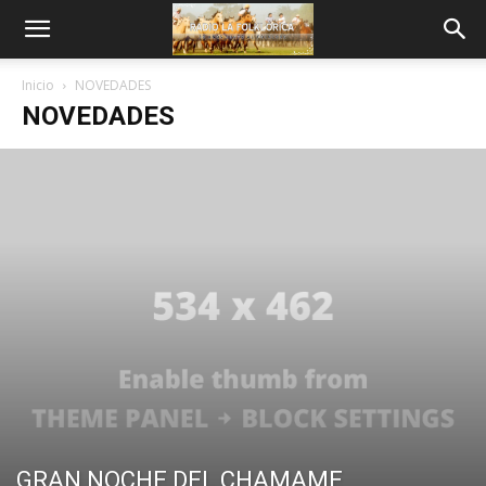
Inicio
NOVEDADES
NOVEDADES
GRAN NOCHE DEL CHAMAME