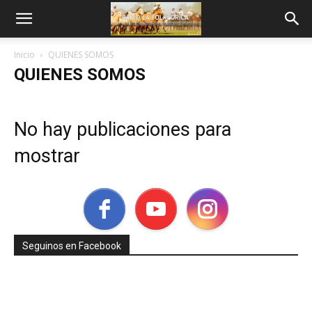
Inicio
QUIENES SOMOS
QUIENES SOMOS
No hay publicaciones para
mostrar
Seguinos en Facebook