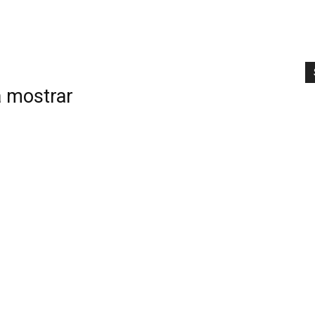
TV
a mostrar