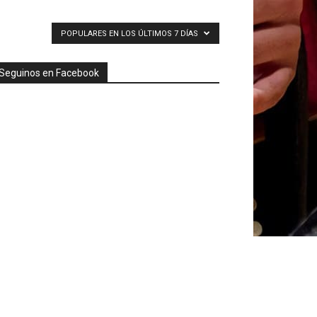
POPULARES EN LOS ÚLTIMOS 7 DÍAS
Seguinos en Facebook