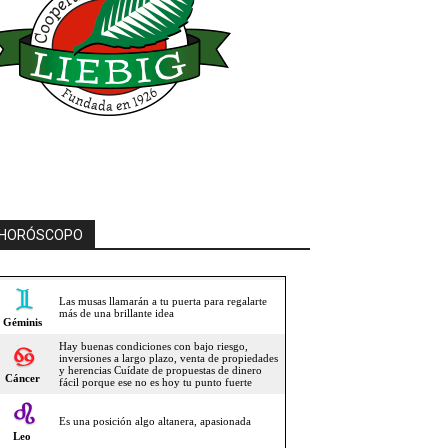
HORÓSCOPO