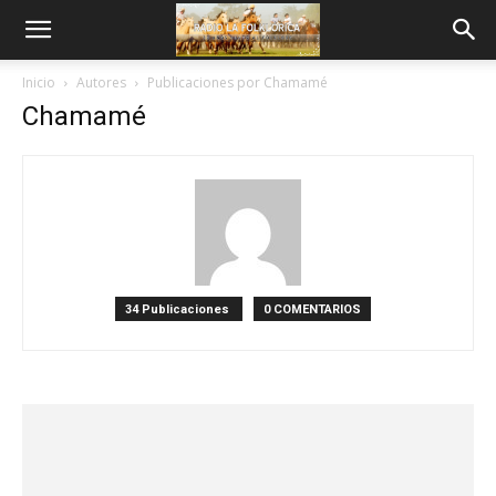
Inicio
Autores
Publicaciones por Chamamé
Chamamé
34 Publicaciones
0 COMENTARIOS