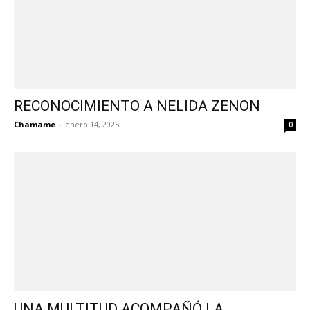
RECONOCIMIENTO A NELIDA ZENON
Chamamé
-
enero 14, 2025
0
UNA MULTITUD ACOMPAÑÓ LA