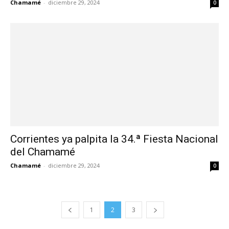
Chamamé
-
diciembre 29, 2024
0
Corrientes ya palpita la 34.ª Fiesta Nacional
del Chamamé
Chamamé
-
diciembre 29, 2024
0
1
2
3