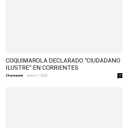
COQUIMAROLA DECLARADO “CIUDADANO
ILUSTRE” EN CORRIENTES
Chamamé
-
enero 1, 2025
0